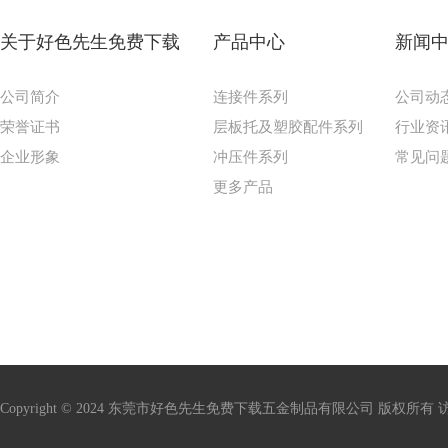
关于好色先生免费下载
产品中心
新闻
公司简介
连接件系列
公司动
荣誉证书
层板托及塑胶配件系列
行业资
企业形象
冲压件系列
常见问
更多产品
Copyright © 2024 东莞市好色先生免费下载五金制品有限公司 版权所有 访问