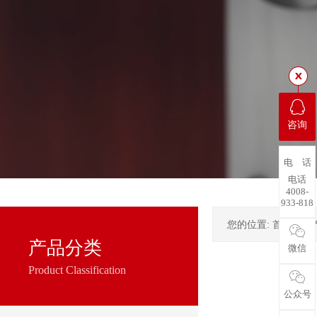
咨询
电 话
电话
4008-
933-818
您的位置:
首页
->
产品分类
微信
Product Classification
公众号