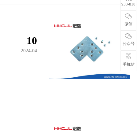
933-818
微信
10
公众号
2024-04
手机站