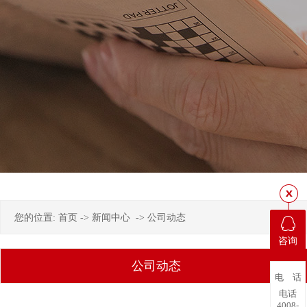
您的位置:
首页
->
新闻中心
->
公司动态
咨询
公司动态
电 话
电话
4008-