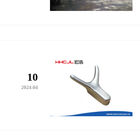
10
2024-04